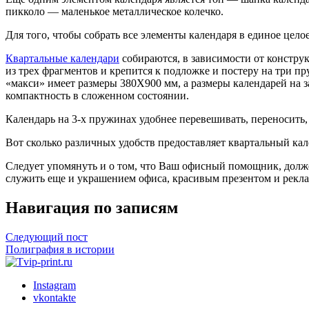
пикколо — маленькое металлическое колечко.
Для того, чтобы собрать все элементы календаря в единое цело
Квартальные календари
собираются, в зависимости от конструк
из трех фрагментов и крепится к подложке и постеру на три п
«макси» имеет размеры 380X900 мм, а размеры календарей на з
компактность в сложенном состоянии.
Календарь на 3-х пружинах удобнее перевешивать, переносить,
Вот сколько различных удобств предоставляет квартальный кал
Следует упомянуть и о том, что Ваш офисный помощник, долж
служить еще и украшением офиса, красивым презентом и рекл
Навигация по записям
Следующий пост
Полиграфия в истории
Instagram
vkontakte