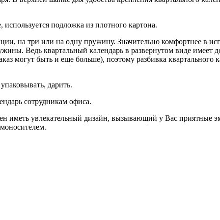
е, используется подложка из плотного картона.
ции, на три или на одну пружину. Значительно комфортнее в ис
ружины. Ведь квартальный календарь в развернутом виде имеет 
аказ могут быть и еще больше), поэтому разбивка квартального 
 упаковывать, дарить.
ендарь сотрудникам офиса.
ен иметь увлекательный дизайн, вызывающий у Вас приятные э
амоносителем.