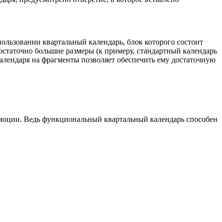
пользовании квартальный календарь, блок которого состоит
достаточно большие размеры (к примеру, стандартный календарь
календаря на фрагменты позволяет обеспечить ему достаточную
моции. Ведь функциональный квартальный календарь способен