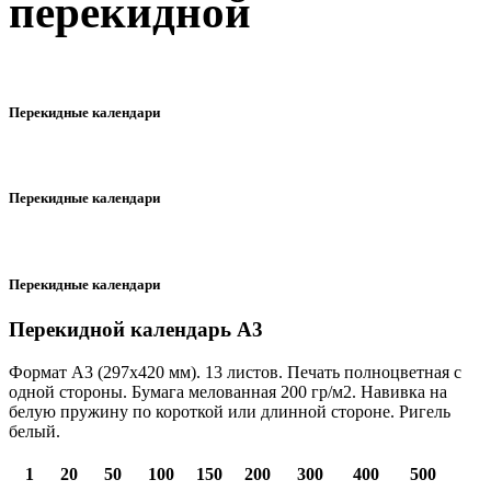
перекидной
Перекидные календари
Перекидные календари
Перекидные календари
Перекидной календарь А3
Формат А3 (297х420 мм).
13 листов.
Печать полноцветная с
одной стороны.
Бумага мелованная 200 гр/м2.
Навивка на
белую пружину по короткой или длинной стороне.
Ригель
белый.
1
20
50
100
150
200
300
400
500