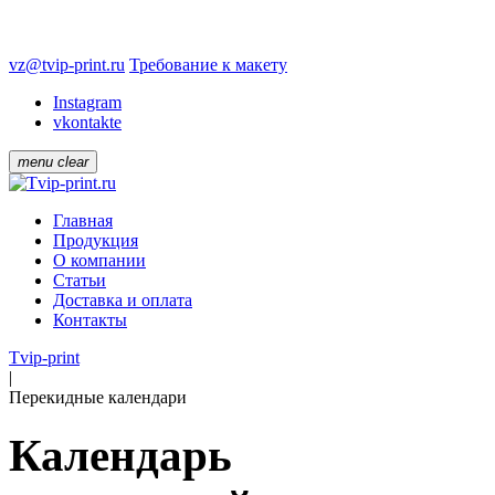
vz@tvip-print.ru
Требование к макету
Instagram
vkontakte
menu
clear
Главная
Продукция
О компании
Статьи
Доставка и оплата
Контакты
Tvip-print
|
Перекидные календари
Календарь