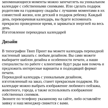
запоминающиеся моменты можно запечатлеть на уникальном
календаре с собственными снимками. Или сделать подарок
родителям на годовщину свадьбы с лучшими моментами в их
совместной жизни, или детский в подарок ребенку. Каждый
день, переворачивая календарь, вы будете вспоминать
прекрасно проведенное время, и заряжаться энергией на весь
день.
Изготовление перекидных календарей
Дизайн
В типографии Твип Принт вы можете календарь перекидной
настенный заказать с любым дизайном. Вы сами можете
выбираете шаблон дизайна и особенности печати, а наши
специалисты по работе с клиентами будут рады вам помочь и
предложить интересные варианты и подходящий формат
печати.
Перекидной календарь с уникальным дизайном,
изготовленный на заказ, станет прекрасным подарком. На
календаре можно выбрать изображение любимого пейзажа,
животного, города, а также использовать изображение
собственных снимков.
Звоните по телефону указанному на сайте, либо оставляйте
заявку и наш менеджер свяжется с вами.